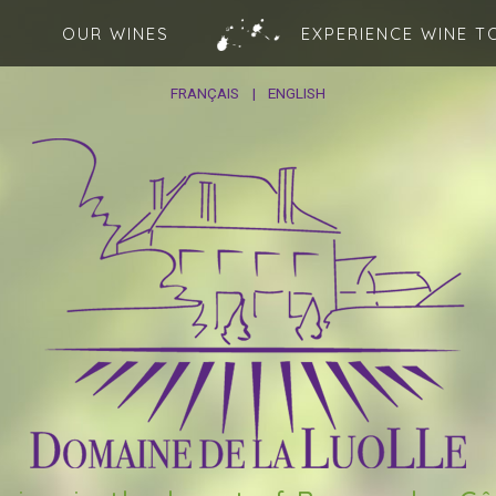
OUR WINES
EXPERIENCE WINE T
FRANÇAIS
ENGLISH