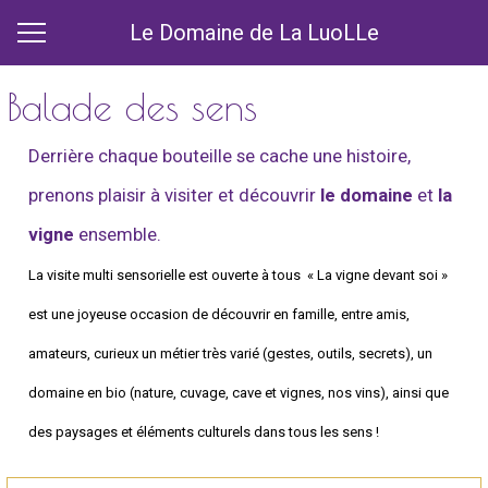
Le Domaine de La LuoLLe
Balade des sens
Derrière chaque bouteille se cache une histoire,
prenons plaisir à visiter et découvrir
le domaine
et
la
vigne
ensemble.
La visite multi sensorielle est ouverte à tous « La vigne devant soi »
est une joyeuse occasion de découvrir en famille, entre amis,
amateurs, curieux un métier très varié (gestes, outils, secrets), un
domaine en bio (nature, cuvage, cave et vignes, nos vins), ainsi que
des paysages et éléments culturels dans tous les sens !