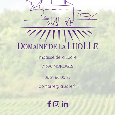
Impasse de la Luolle
71390 MOROGES
06 21 86 05 27
domaine@laluolle.fr