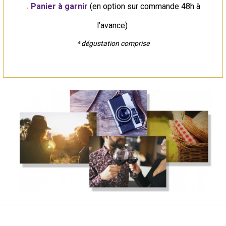
.
P
anier à garnir
(en option sur commande 48h à
l’avance)
* dégustation comprise