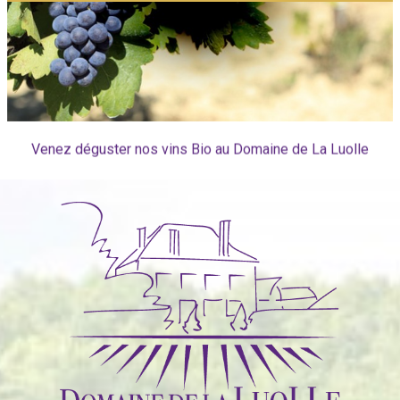
Venez déguster nos vins Bio au Domaine de La Luolle