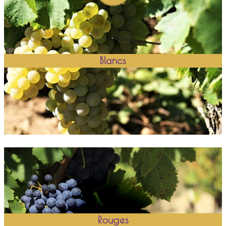
Blancs
Rouges