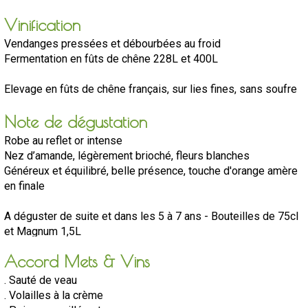
Vinification
Vendanges pressées et débourbées au froid
Fermentation en fûts de chêne 228L et 400L
Elevage en fûts de chêne français, sur lies fines, sans soufre
Note de dégustation
Robe au reflet or intense
Nez d’amande, légèrement brioché, fleurs blanches
Généreux et équilibré, belle présence, touche d'orange amère
en finale
A déguster de suite et dans les 5 à 7 ans - Bouteilles de 75cl
et Magnum 1,5L
Accord Mets & Vins
Température de service : de 10 à 12°
. Sauté de veau
. Volailles à la crème