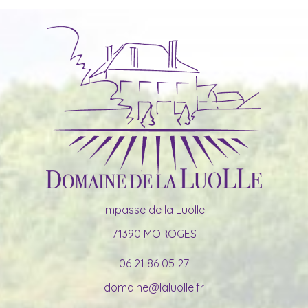
Impasse de la Luolle
71390 MOROGES
06 21 86 05 27
domaine@laluolle.fr