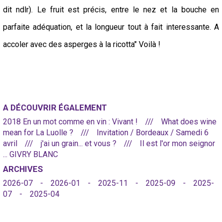
dit ndlr). Le fruit est précis, entre le nez et la bouche en
parfaite adéquation, et la longueur tout à fait interessante. A
accoler avec des asperges à la ricotta" Voilà !
A DÉCOUVRIR ÉGALEMENT
2018 En un mot comme en vin : Vivant !
What does wine
mean for La Luolle ?
Invitation / Bordeaux / Samedi 6
avril
j'ai un grain... et vous ?
Il est l'or mon seignor
... GIVRY BLANC
ARCHIVES
2026-07
2026-01
2025-11
2025-09
2025-
07
2025-04